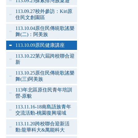
113.09.25探索排灣族桌遊
113.09.27校外參訪：Kiri原
住民文創園區
113.10.04原住民傳統歌謠樂
舞(二)：阿美族
113.10.09原民健康講座
113.10.22第六屆跨校聯合迎
新
113.10.25原住民傳統歌謠樂
舞(三)阿美族
113年北區原住民青年培訓
營-原貌
113.11.16-18南島語族青年
交流活動-桃園復興場域
113.11.20跨校聯合迎新活
動:龍華科大&萬能科大