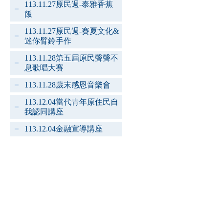
113.11.27原民週-泰雅香蕉
飯
113.11.27原民週-賽夏文化&
迷你臂鈴手作
113.11.28第五屆原民聲聲不
息歌唱大賽
113.11.28歲末感恩音樂會
113.12.04當代青年原住民自
我認同講座
113.12.04金融宣導講座