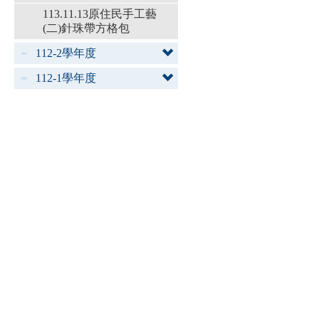
113.11.13原住民手工藝
(二)針珠帶方格包
112-2學年度
112-1學年度