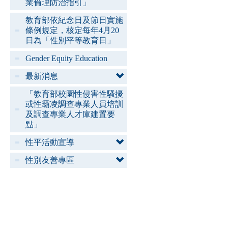
業倫理防治指引」
教育部依紀念日及節日實施
條例規定，核定每年4月20
日為「性別平等教育日」
Gender Equity Education
最新消息
「教育部校園性侵害性騷擾
或性霸凌調查專業人員培訓
及調查專業人才庫建置要
點」
性平活動宣導
性別友善專區