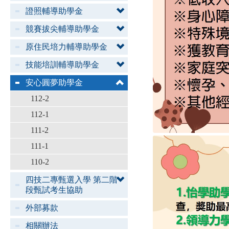
證照輔導助學金
競賽拔尖輔導助學金
原住民培力輔導助學金
技能培訓輔導助學金
安心圓夢助學金
112-2
112-1
111-2
111-1
110-2
四技二專甄選入學 第二階
段甄試考生協助
外部募款
相關辦法