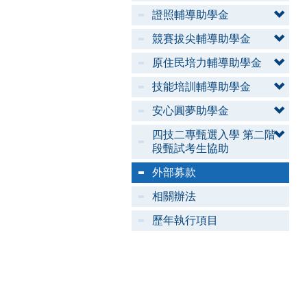
證照輔導助學金
競賽拔尖輔導助學金
原住民培力輔導助學金
技能培訓輔導助學金
安心圓夢助學金
四技二專甄選入學 第二階
段甄試考生協助
外部募款
相關辦法
歷年執行項目