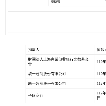
游啟聰
捐款人
捐款
財團法人上海商業儲蓄銀行文教基金
112
會
統一超商股份有限公司
112
統一超商股份有限公司
112
112
子恆商行
日