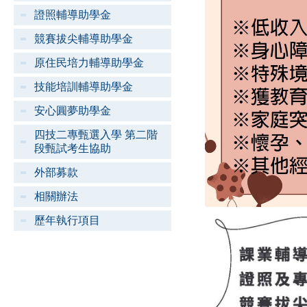
證照輔導助學金
競賽拔尖輔導助學金
原住民培力輔導助學金
技能培訓輔導助學金
安心圓夢助學金
四技二專甄選入學 第二階
段甄試考生協助
外部募款
相關辦法
歷年執行項目