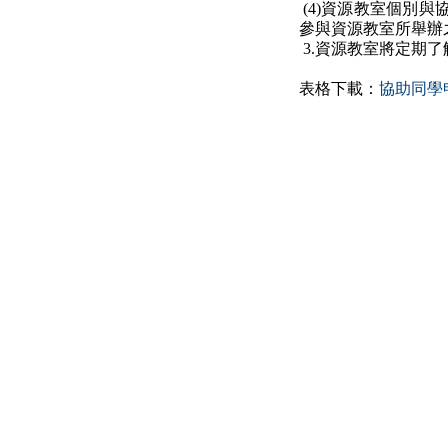
(4)資源教室個別
參與資源教室所舉辦
3.資源教室將定期
表格下載：
協助同學