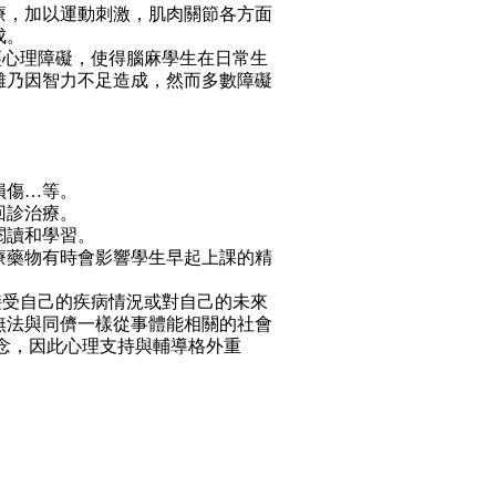
治療，加以運動刺激，肌肉關節各方面
成。
經心理障礙，使得腦麻學生在日常生
難乃因智力不足造成，然而多數障礙
損傷…等。
回診治療。
閱讀和學習。
治療藥物有時會影響學生早起上課的精
接受自己的疾病情況或對自己的未來
無法與同儕一樣從事體能相關的社會
念，因此心理支持與輔導格外重