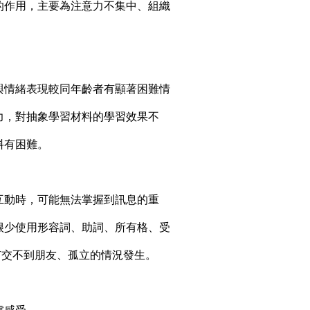
面的作用，主要為注意力不集中、組織
際與情緒表現較同年齡者有顯著困難情
能力，對抽象學習材料的學習效果不
料有困難。
人互動時，可能無法掌握到訊息的重
；很少使用形容詞、助詞、所有格、受
有交不到朋友、孤立的情況發生。