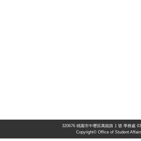
320676 桃園市中壢區萬能路 1 號 學務處 03-4
Copyright© Office of Student Affair