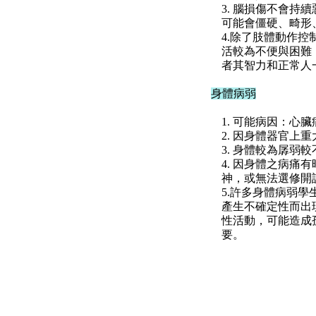
3. 腦損傷不會
可能會僵硬、畸形
4.除了肢體動作
活較為不便與困難
者其智力和正常人
身體病弱
1. 可能病因：
2. 因身體器官
3. 身體較為孱
4. 因身體之病
神，或無法選修開
5.許多身體病弱
產生不確定性而出
性活動，可能造成
要。