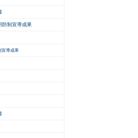
書
濫用防制宣導成果
制宣導成果
書