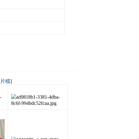
影片檔
]