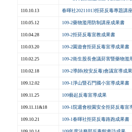
110.10.13
春暉社20211013拒菸反毒專題講
110.05.12
109-2藥物濫用防制講座成果書
110.04.28
109-2拒菸反毒宣教成果書
110.03.20
109-2園遊會拒菸反毒宣導成果書
110.02.25
109-2衛生股長會議菸害暨藥物
110.02.18
109-2導師(校安反毒)會議宣導成
109.12.02
109-1淨山暨石門國小宣導成果書
109.11.25
109藝起反毒宣導成果
109.11.11&18
109-1院週會校園安全拒菸反毒宣
109.10.21
109-1春暉社拒菸反毒路跑成果書
109.10.14
109年度法務部反毒館參訪成果