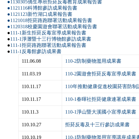
●
1130305僑生專班拒菸反毒教育成果報告書
●1121116科博館參訪成果報告書
●1121123新竹湖口成果報告書
●1121018拒菸路跑聯署活動成果報告書
●1120318校慶園遊會聯署活動成果報告書
●
111-1新生拒菸反毒宣導成果報告書
●
111-1淨灘暨十三行博物館參訪成果書
●
111-1拒菸路跑聯署活動成果報告書
●
111-1反毒館參訪成果書
111.06.08
110-2防制藥物濫用成果書
111.03.19
110-2園遊會拒菸反毒宣導成果書
110.11.17
110年推動健康促進校園菸害防
110.11.17
110-1春暉社拒菸健康連署成果書
110.11.3
110-1淨山暨大溪國小宣導成果書
110.10.27
拒菸反毒及十三行參訪成果書
110.10.19
110-1防制藥物濫用宣導講座成果