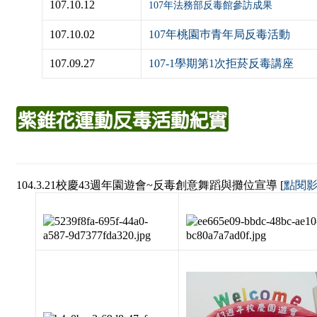
107.10.12
107年法務部反毒館參訪成果
107.10.02
107年桃園巿青年局反毒活動
107.09.27
107-1學期第1次拒菸反毒講座
104.3.21校慶43週年園遊會~反毒創意舞蹈與攤位宣導 [
點閱