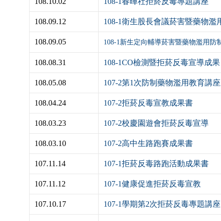
108.10.02
108-1春暉社拒菸反毒專題講座
108.09.12
108-1衛生股長會議菸害暨藥物
108.09.05
108-1新生定向輔導菸害暨藥物濫用防
108.08.31
108-1CO檢測暨拒菸反毒宣導成果
108.05.08
107-2第1次防制藥物濫用教育講
108.04.24
107-2拒菸反毒宣教成果書
108.03.23
107-2校慶園遊會拒菸反毒宣導
108.03.10
107-2高中生路跑賽成果書
107.11.14
107-1拒菸反毒路跑活動成果書
107.11.12
107-1健康促進拒菸反毒宣教
107.10.17
107-1學期第2次拒菸反毒專題講座