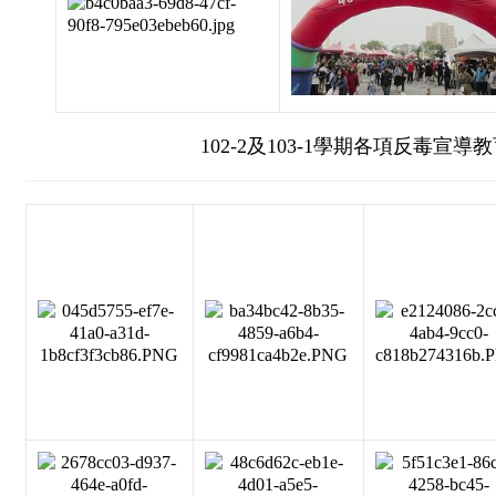
102-2及103-1學期各項反毒宣