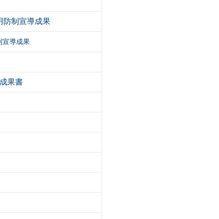
濫用防制宣導成果
制宣導成果
座成果書