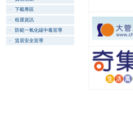
下載專區
租屋資訊
防範一氧化碳中毒宣導
賃居安全宣導