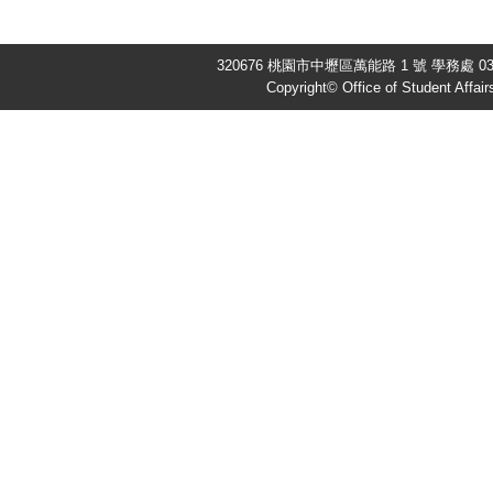
320676 桃園市中壢區萬能路 1 號 學務處 03-4
Copyright© Office of Student Affair