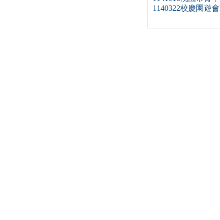
1140322校慶園