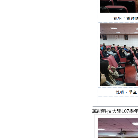
萬能科技大學107