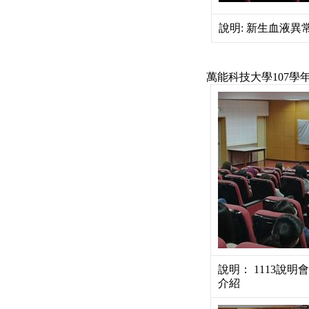
說明: 新生血液異常複
萬能科技大學107
說明： 1113說
介紹