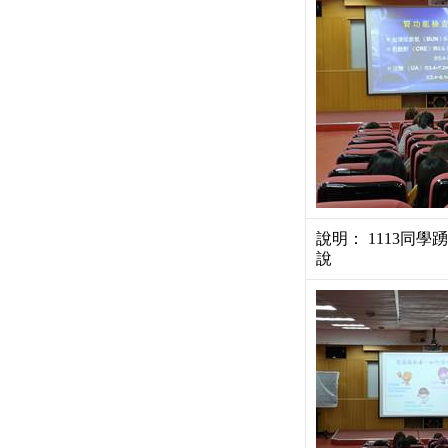
說明： 1113同
說