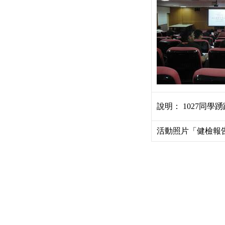
說明： 1027同學
活動照片「
健檢報