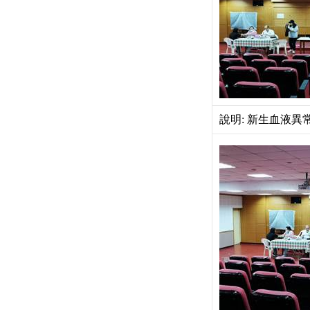
說明: 新生血液異常複