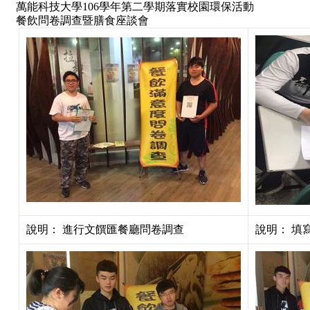
萬能科技大學106學年第二學期落實校園環保活動
餐飲問卷調查暨膳食座談會
說明： 進行文饌匯餐廳問卷調查
說明： 填