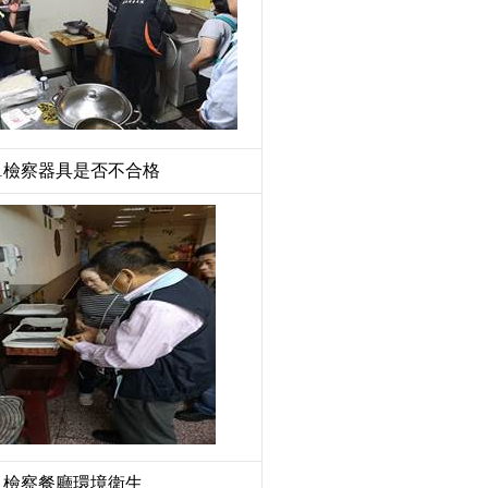
1
檢察器具是否不合格
1
檢察餐廳環境衛生