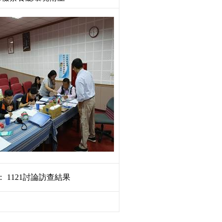
：
1121
討論訪查結果