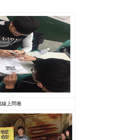
寫線上問卷