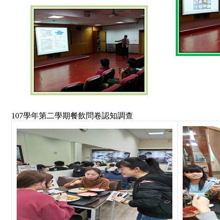
107
學年第二學期餐飲問卷認知調查