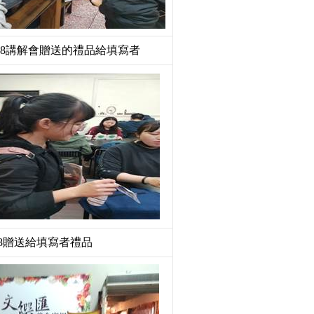
328講解會贈送的禮品給填寫者
28贈送給填寫者禮品