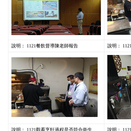
說明：
1121
餐飲督導陳老師報告
說明：
112
說明：
1121
觀看烹飪過程是否符合衛生
說明：
112