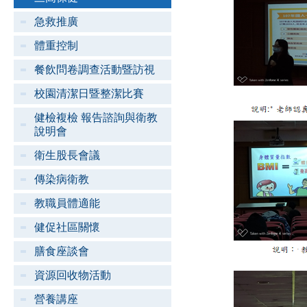
急救推廣
體重控制
餐飲問卷調查活動暨訪視
校園清潔日暨整潔比賽
健檢複檢 報告諮詢與衛教
說明會
衛生股長會議
傳染病衛教
教職員體適能
健促社區關懷
膳食座談會
資源回收物活動
營養講座