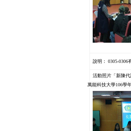
說明： 0305-030
活動照片「新陳代
萬能科技大學106學