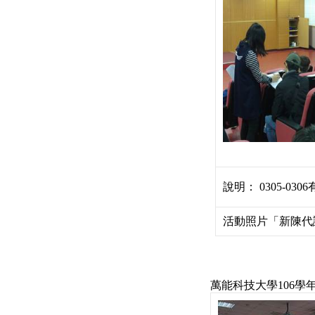
說明： 0305-030
活動照片「新陳代
萬能科技大學106