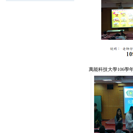
萬能科技大學106學