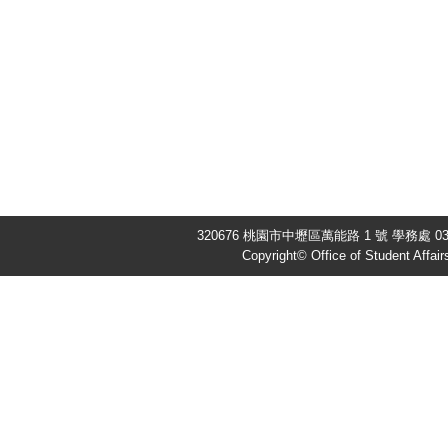
320676 桃園市中壢區萬能路 1 號 學務處 03-4
Copyright© Office of Student Affair