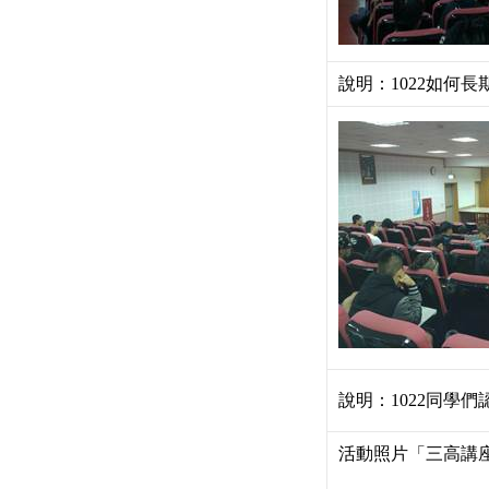
說明：1022如何長
說明：1022同學
活動照片「三高講