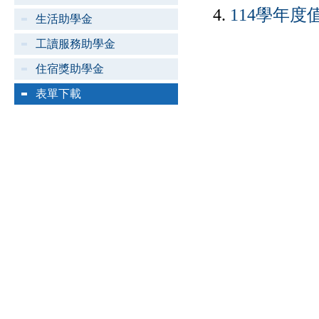
4.
114學年度
生活助學金
工讀服務助學金
住宿獎助學金
表單下載