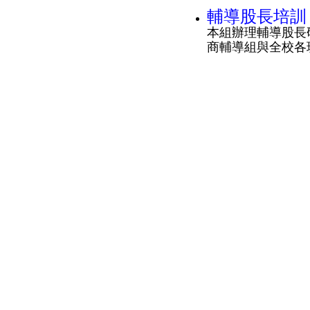
輔導股長培訓
本組辦理輔導股長
商輔導組與全校各