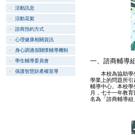
活動訊息
活動花絮
諮商預約方式
心理健康相關資訊
身心調適假關懷輔導機制
一、諮商輔導
學生輔導委員會
保護智慧財產權宣導
本校為協助學生
學業上的問題所引
輔導中心。本校學
月，七十一年教育
名為「諮商輔導組