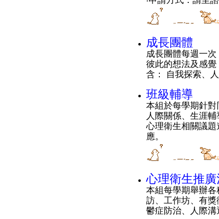
‧申請方式：請至
成長團體
成長團體每週一次
彼此的想法及感覺
含： 自我探索、
班級輔導
本組於每學期針對
人際關係、生涯輔
心理衛生相關議題
應。
心理衛生推廣
本組每學期舉辦各
訪、工作坊、有獎
鬱症防治、人際溝