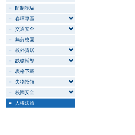
防制詐騙
春暉專區
交通安全
無菸校園
校外賃居
缺曠輔導
表格下載
失物招領
校園安全
人權法治