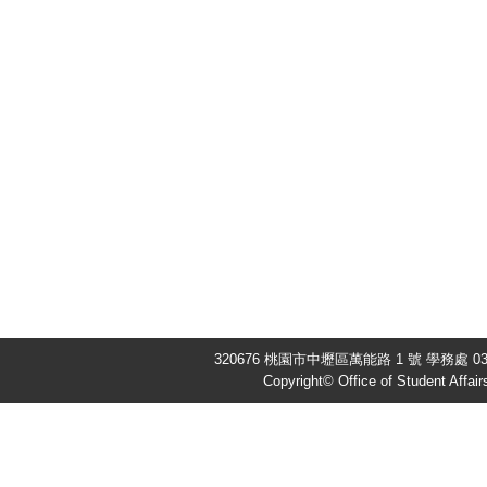
320676 桃園市中壢區萬能路 1 號 學務處 03-4
Copyright© Office of Student Affair