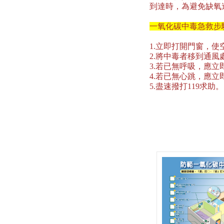
到達時，為避免缺氧
一氧化碳中毒急救步
1.立即打開門窗，使
2.將中毒者移到通
3.若已無呼吸，應立
4.若已無心跳，應
5.盡速撥打119求助。