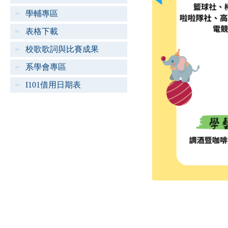
學輔專區
表格下載
校歌歌詞與比賽成果
系學會專區
I101借用日期表