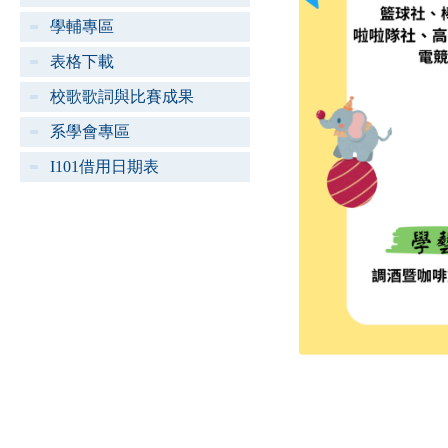
學輔專區
表格下載
校歌歌詞與比賽成果
系學會專區
I101借用日期表