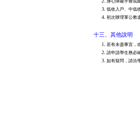
身心障礙手冊或鑑
低收入戶、中低收
初次辦理軍公教
十三、其他說明
若有未盡事宜，
請申請學生務必
如有疑問，請洽