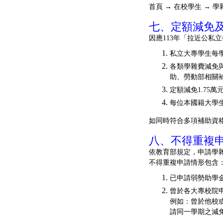
首頁 → 在校學生 → 
七、定額減免
因應113年「拉近公私
私立大專學生每學
各類學雜費減免
助、勞動部相關
定額減免1.75
每位本國籍大學
如同時符合多項補助資
八、不得重複
依教育部規定，申請學
不得重複申請情形包含
已申請弱勢助學
曾於各大專校院
例如：曾於他校
請同一學期之減