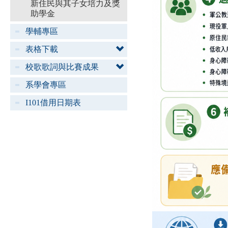
新住民與其子女培力及獎
助學金
學輔專區
表格下載
校歌歌詞與比賽成果
系學會專區
I101借用日期表