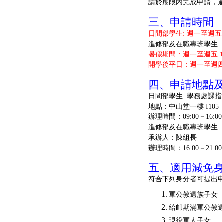
請於期限內完成申請，
三、申請時間
日間部學生: 週一至週五 09:
進修部及在職專班學生
暑假期間：週一至週五 16:
開學後平日：週一至週四 16:0
四、申請地點
日間部學生: 學務處課
地點：中山堂一樓 I105
辦理時間：09:00－16:00
進修部及在職專班學生:
承辦人：陳組長
辦理時間：16:00－21:00
五、適用減免
符合下列身分者可提出
軍公教遺族子女
給卹期滿軍公教
現役軍人子女