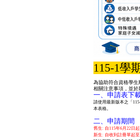
115-
為協助符合資格學生
相關注意事項，並於
一、申請表下載
請使用最新版本之「11
本表格。
二、申請期間
舊生: 自115年6月22日
新生: 自收到註冊單起至1