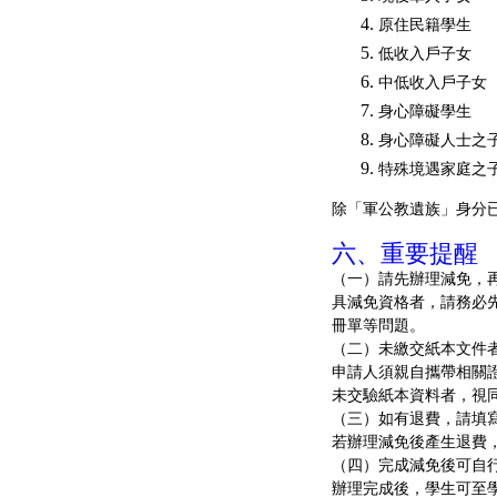
原住民籍學生
低收入戶子女
中低收入戶子女
身心障礙學生
身心障礙人士之
特殊境遇家庭之
除「軍公教遺族」身分
六、重要提醒
（一）請先辦理減免，
具減免資格者，請務必
冊單等問題。
（二）未繳交紙本文件
申請人須親自攜帶相關
未交驗紙本資料者，視
（三）如有退費，請填
若辦理減免後產生退費
（四）完成減免後可自
辦理完成後，學生可至